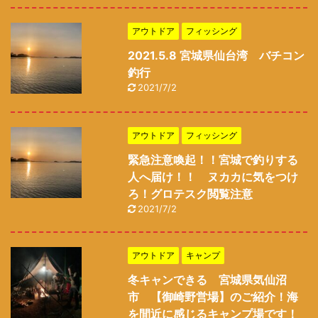
アウトドア
フィッシング
2021.5.8 宮城県仙台湾 バチコン
釣行
2021/7/2
アウトドア
フィッシング
緊急注意喚起！！宮城で釣りする
人へ届け！！ ヌカカに気をつけ
ろ！グロテスク閲覧注意
2021/7/2
アウトドア
キャンプ
冬キャンできる 宮城県気仙沼
市 【御崎野営場】のご紹介！海
を間近に感じるキャンプ場です！