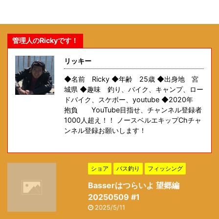
管理人のRickyです！
リッキー
◆名前 Ricky ◆年齢 25歳 ◆出身地 宮
城県 ◆趣味 釣り、バイク、キャンプ、ロー
ドバイク、スケボー、youtube ◆2020年
抱負 YouTube目指せ、チャンネル登録者
1000人超え！！ ノースベルエキップChチャ
ンネル登録お願いします！
ショア
バス釣り
フィッシング
Basserはつらいよ 望郷編
20250509 #1
2025/5/11