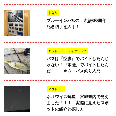
未分類
ブルーインパルス 創設60周年
記念切手を入手！！
アウトドア
フィッシング
バスは『空腹』でバイトしたんじ
ゃない！『本能』でバイトしたん
だ！！ ＃３ バス釣り入門
アウトドア
ネオワイズ彗星 宮城県内で見え
ました！！！ 実際に見えたスポ
ットの紹介と探し方！