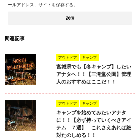
ールアドレス、サイトを保存する。
関連記事
アウトドア
キャンプ
宮城県でも【冬キャンプ】したい
アナタへ！！【三滝堂公園】管理
人のおすすめはここだ！！
アウトドア
キャンプ
キャンプを始めてみたいアナタ
に！！【必ず持っていくべきアイ
テム ７選】 これさえあれば絶
対たのしめる！！