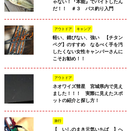
ゃない！『本能』でバイトしたん
だ！！ ＃３ バス釣り入門
アウトドア
キャンプ
軽い、錆びない、強い 【チタン
ペグ】のすすめ なるべく手を汚
したくない女性キャンパーさんに
こそお勧め！！
アウトドア
ネオワイズ彗星 宮城県内で見え
ました！！！ 実際に見えたスポ
ットの紹介と探し方！
旅行
【 いしのまき元気いちば 】へ