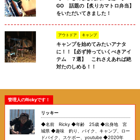
GO 話題の【炙りカマトロ弁当】
をいただいてきました！
アウトドア
キャンプ
キャンプを始めてみたいアナタ
に！！【必ず持っていくべきアイ
テム ７選】 これさえあれば絶
対たのしめる！！
管理人のRickyです！
リッキー
◆名前 Ricky ◆年齢 25歳 ◆出身地 宮
城県 ◆趣味 釣り、バイク、キャンプ、ロー
ドバイク、スケボー、youtube ◆2020年