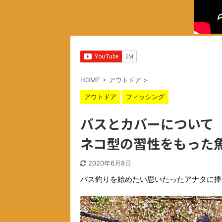
HOME
>
アウトドア
>
アウトドア
フィッシング
バスとカバーについて
ネコ型の習性をもった
2020年6月8日
バス釣りを始めたい思いたったアナタに