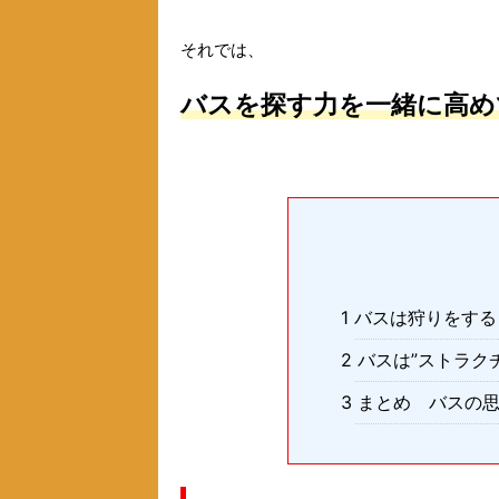
それでは、
バスを探す力を一緒に高め
1 バスは狩りをす
2 バスは”ストラ
3 まとめ バスの