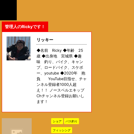
管理人のRickyです！
リッキー
◆名前 Ricky ◆年齢 25
歳 ◆出身地 宮城県 ◆趣
味 釣り、バイク、キャン
プ、ロードバイク、スケボ
ー、youtube ◆2020年 抱
負 YouTube目指せ、チャ
ンネル登録者1000人超
え！！ ノースベルエキップ
Chチャンネル登録お願いし
ます！
ショア
バス釣り
フィッシング