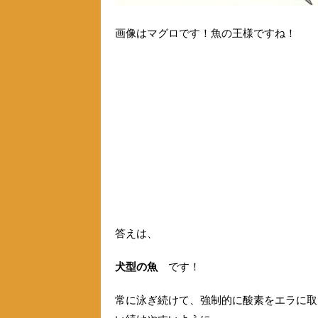
画像はマグロです！魚の王様ですね！
答えは、
犬型の魚
です！
常に泳ぎ続けて、強制的に酸素をエラに取