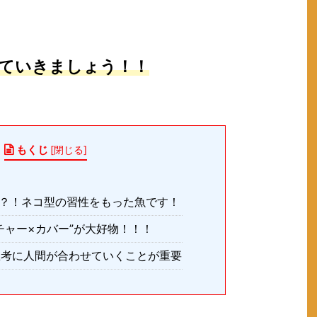
ていきましょう！！
もくじ
[
閉じる
]
る？！ネコ型の習性をもった魚です！
クチャー×カバー”が大好物！！！
思考に人間が合わせていくことが重要