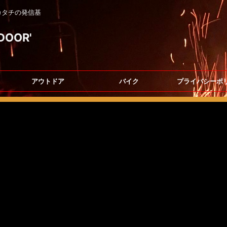
カタチの発信基
DOOR'
アウトドア
バイク
プライバシーポ