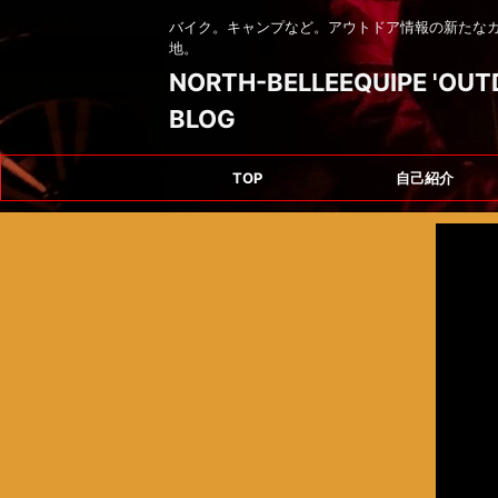
バイク。キャンプなど。アウトドア情報の新たな
地。
NORTH-BELLEEQUIPE 'OUT
BLOG
TOP
自己紹介