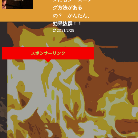
グ方法がある
の？ かんたん、
効果抜群！！
2021/2/28
スポンサーリンク