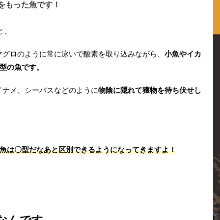
をもった魚です！
と、
マグロのように常に泳いで酸素を取り込みながら、
小魚やイカ
型の魚です。
イナメ、シーバスなどのように
物陰に隠れて獲物を待ち伏せし
魚は〇型だなあと区別できるようになってきますよ！
的なんです。