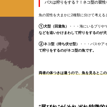
バスは狩りをする？！ネコ型の習性
魚の習性を大まかに2種類に分けて考える
①犬型（回遊魚）
・・・海にいるブリや
などを追いかけまわして狩りをするのが犬
②ネコ型（待ち伏せ型）
・・・バスやア
て狩りをするのがネコ型の魚です。
両者の体つきは違うので、魚を見るとこの
”尾びれ”がそれぞれ特徴