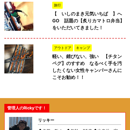
旅行
【 いしのまき元気いちば 】へ
GO 話題の【炙りカマトロ弁当】
をいただいてきました！
アウトドア
キャンプ
軽い、錆びない、強い 【チタン
ペグ】のすすめ なるべく手を汚
したくない女性キャンパーさんに
こそお勧め！！
管理人のRickyです！
リッキー