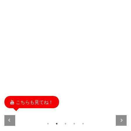
こちらも見てね！
2021/7/2
2021/7/2
アウトドア
フィッシング