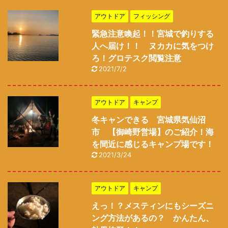
アウトドア
フィッシング
緊急注意喚起！！宮城で釣りする
人へ届け！！ ヌカカに気をつけ
ろ！グロテスク閲覧注意
2021/7/2
アウトドア
キャンプ
冬キャンできる 宮城県気仙沼
市 【御崎野営場】のご紹介！海
を間近に感じるキャンプ場です！
2021/3/24
アウトドア
キャンプ
えっ！？メスティンにもシーズニ
ング方法があるの？ かんたん、